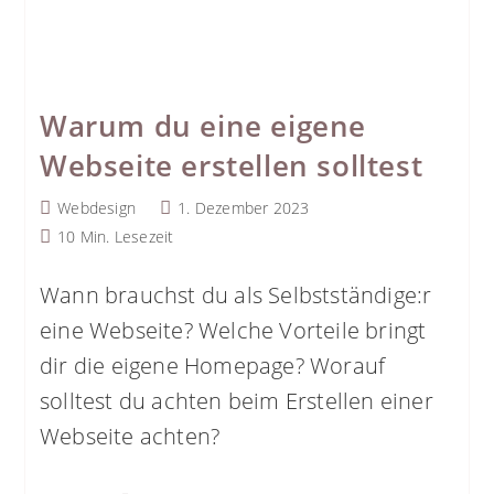
Warum du eine eigene
Webseite erstellen solltest
Beitrags-
Beitrag
Webdesign
1. Dezember 2023
Kategorie:
veröffentlicht:
Lesedauer:
10 Min. Lesezeit
Wann brauchst du als Selbstständige:r
eine Webseite? Welche Vorteile bringt
dir die eigene Homepage? Worauf
solltest du achten beim Erstellen einer
Webseite achten?