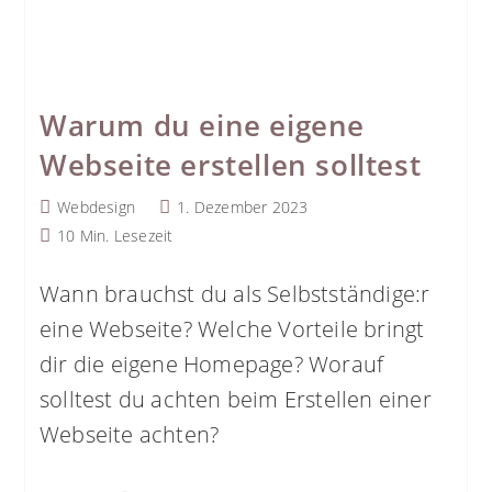
Warum du eine eigene
Webseite erstellen solltest
Beitrags-
Beitrag
Webdesign
1. Dezember 2023
Kategorie:
veröffentlicht:
Lesedauer:
10 Min. Lesezeit
Wann brauchst du als Selbstständige:r
eine Webseite? Welche Vorteile bringt
dir die eigene Homepage? Worauf
solltest du achten beim Erstellen einer
Webseite achten?